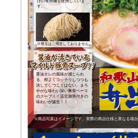
けの専用麺を使用していま
す。
※替玉はご用意しておりません。
醤油タレの風味が感じられ
る、程よくコッテリしつつも
決してしつこくはない、まろ
やかな味わい深い豚骨ベース
のスープ！！店主御墨付きの
味わいが誕生！！
※商品写真はイメージです。実際の商品仕様と異なる場合