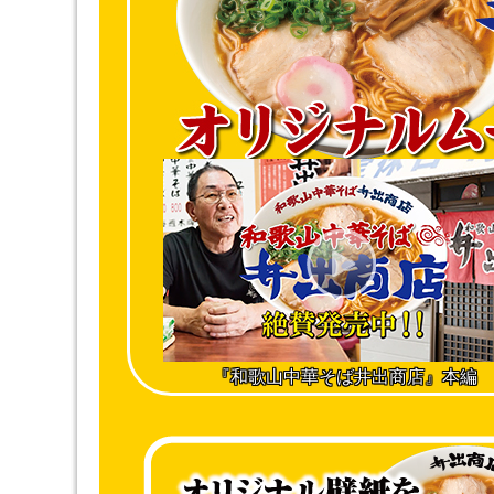
『和歌山中華そば井出商店』本編