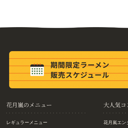
花月嵐のメニュー
大人気コ
レギュラーメニュー
花月嵐エン