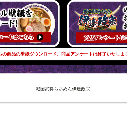
らの商品の壁紙ダウンロード、商品アンケートは終了いたしま
戦国武将らあめん伊達政宗