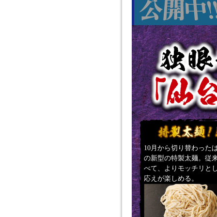
10月から切り替わった
の新型の特製太麺。従
べて、よりモッチリと
応えが楽しめる。