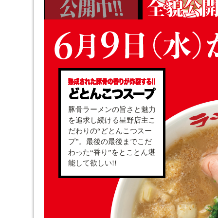
豚骨ラーメンの旨さと魅力
を追求し続ける星野店主こ
だわりの“どとんこつスー
プ”。最後の最後までこだ
わった“香り”をとことん堪
能して欲しい!!