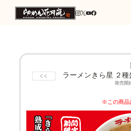
ラーメンきら星 ２
発売開始
※この商品