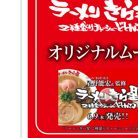
『ラーメンきら星 ２種盛りチャーシューどと