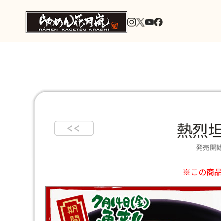
熱烈坦
発売開始
※この商