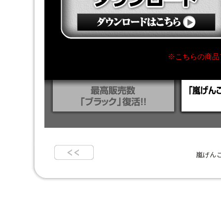
※こちらの商品
嵐げん