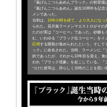
『嵐げんこつらあめんブラック』の初登場は
『嵐げんこつらあめん』誕生10周年を記念
メンであった。
当初は、
10年の時を経て、より大人になっ
られた。花月嵐ラーメンマエストロがその
たのが実は『コーヒー』であった。砂糖も
む、いわゆる『ブラック缶コーヒー』をイ
応用
する開発が進められたという。そして
ック』に命名された。当時、ラーメンに『
的であったが、それから10年目を迎え、食
われ『ブラック現象』を起こしている。『
つけた彼等は、誇らしく当時のことを思い