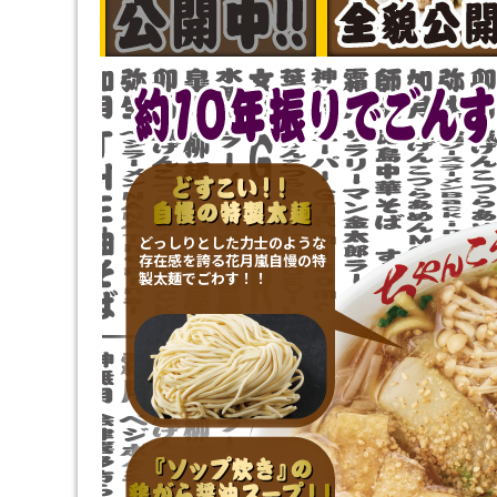
どっしりとした力士のような
存在感を誇る花月嵐自慢の特
製太麺でごわす！！