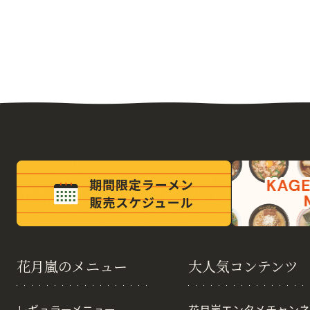
花月嵐のメニュー
大人気コンテンツ
レギュラーメニュー
花月嵐エンタメチャンネ