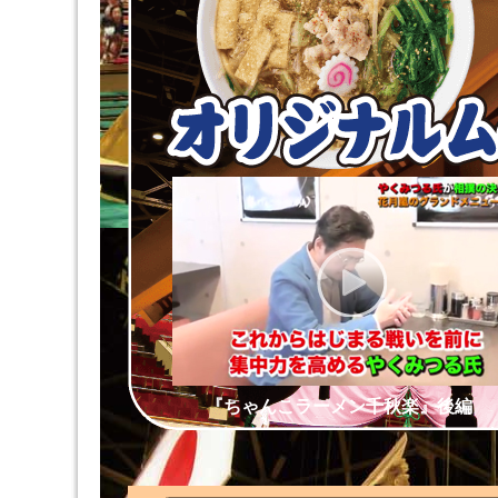
『ちゃんこラーメン千秋楽』後編